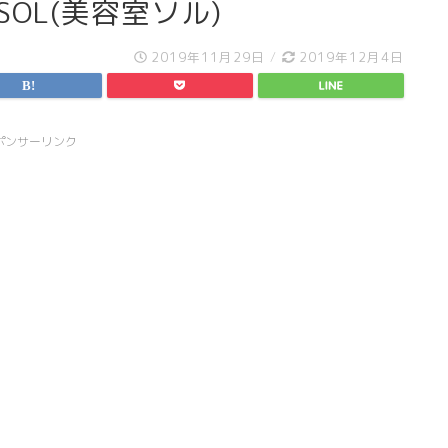
 SOL(美容室ソル)
2019年11月29日
/
2019年12月4日
ポンサーリンク
スライド表示2