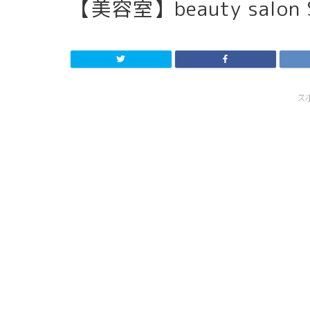
【美容室】beauty salon
ス
スライド表示1