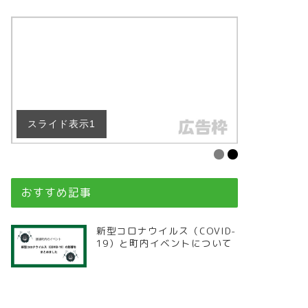
スライド表示1
スライド表
おすすめ記事
新型コロナウイルス（COVID-
19）と町内イベントについて