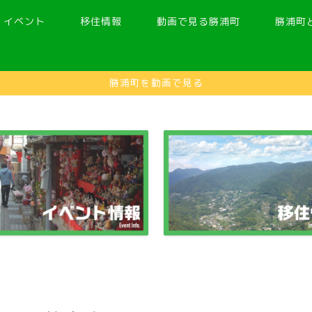
イベント
移住情報
動画で見る勝浦町
勝浦町
勝浦町を動画で見る