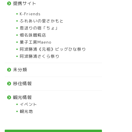
提携サイト
K-Friends
ふれあいの里さかもと
恩送りの宿「ちょ」
畑名味噌糀店
菓子工房Maeno
阿波勝浦《元祖》ビッグひな祭り
阿波勝浦さくら祭り
未分類
移住情報
観光情報
イベント
観光地