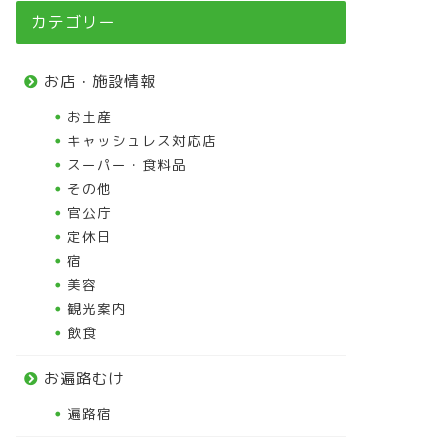
カテゴリー
お店・施設情報
お土産
キャッシュレス対応店
スーパー・食料品
その他
官公庁
定休日
宿
美容
観光案内
飲食
お遍路むけ
遍路宿