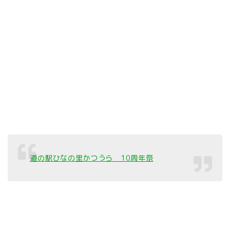
道の駅ひなの里かつうら 10周年祭