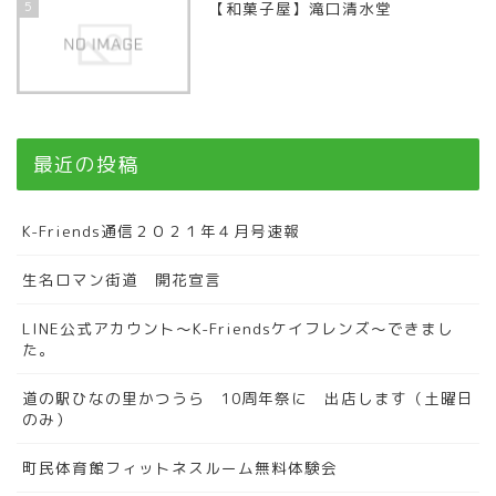
5
【和菓子屋】滝口清水堂
最近の投稿
K-Friends通信２０２１年４月号速報
生名ロマン街道 開花宣言
LINE公式アカウント～K-Friendsケイフレンズ～できまし
た。
道の駅ひなの里かつうら 10周年祭に 出店します（土曜日
のみ）
町民体育館フィットネスルーム無料体験会