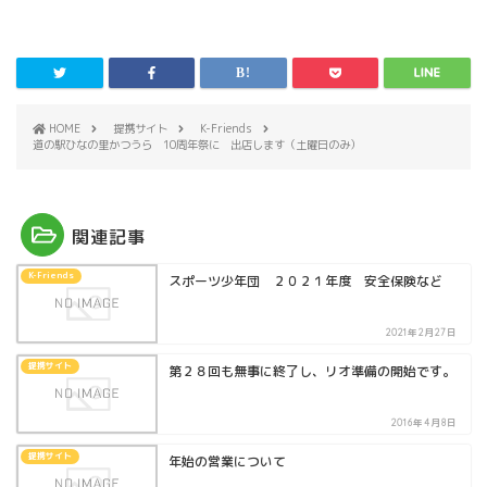
HOME
提携サイト
K-Friends
道の駅ひなの里かつうら 10周年祭に 出店します（土曜日のみ）
関連記事
K-Friends
スポーツ少年団 ２０２１年度 安全保険など
2021年2月27日
提携サイト
第２８回も無事に終了し、リオ準備の開始です。
2016年4月8日
提携サイト
年始の営業について