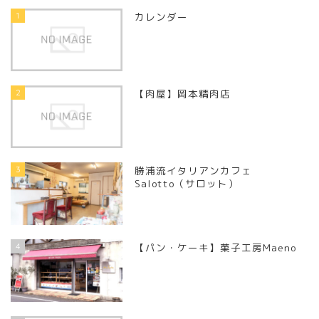
1
カレンダー
2
【肉屋】岡本精肉店
3
勝浦流イタリアンカフェ
Salotto（サロット）
4
【パン・ケーキ】菓子工房Maeno