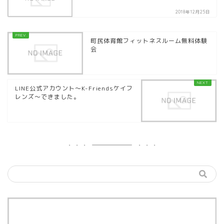
2018年12月25日
町民体育館フィットネスルーム無料体験
会
LINE公式アカウント～K-Friendsケイフ
レンズ～できました。