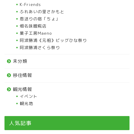
K-Friends
ふれあいの里さかもと
恩送りの宿「ちょ」
畑名味噌糀店
菓子工房Maeno
阿波勝浦《元祖》ビッグひな祭り
阿波勝浦さくら祭り
未分類
移住情報
観光情報
イベント
観光地
人気記事