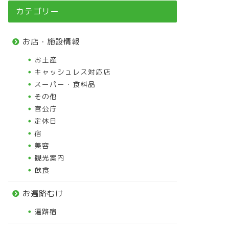
カテゴリー
お店・施設情報
お土産
キャッシュレス対応店
スーパー・食料品
その他
官公庁
定休日
宿
美容
観光案内
飲食
お遍路むけ
遍路宿