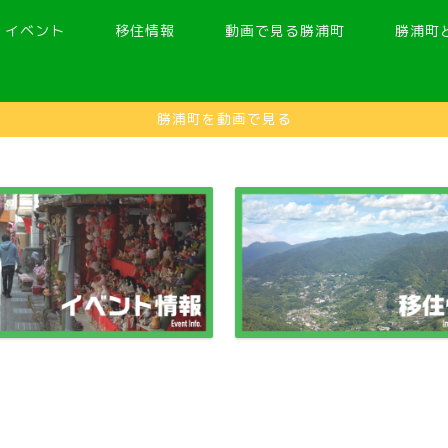
イベント
移住情報
動画で見る勝浦町
勝浦町
勝浦町を動画で見る