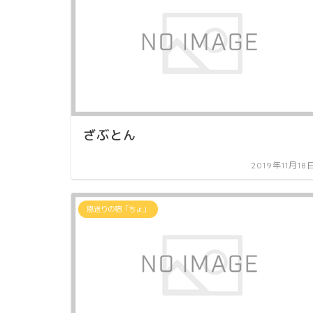
ざぶとん
2019年11月18
恩送りの宿「ちょ」