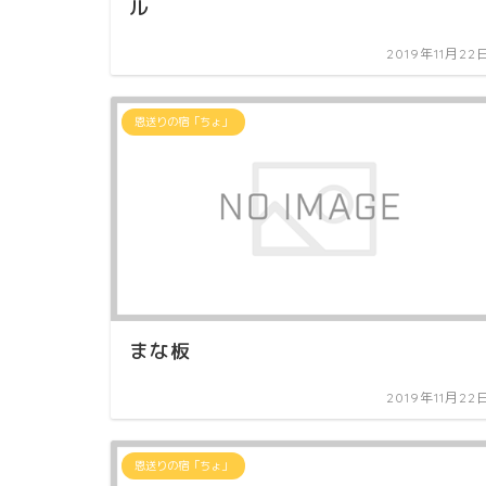
ル
2019年11月22
恩送りの宿「ちょ」
まな板
2019年11月22
恩送りの宿「ちょ」