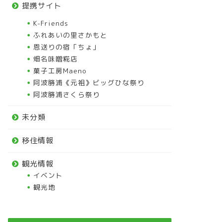
提携サイト
K-Friends
ふれあいの里さかもと
恩送りの宿「ちょ」
畑名味噌糀店
菓子工房Maeno
阿波勝浦《元祖》ビッグひな祭り
阿波勝浦さくら祭り
未分類
移住情報
観光情報
イベント
観光地