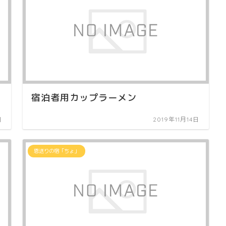
宿泊者用カップラーメン
日
2019年11月14日
恩送りの宿「ちょ」