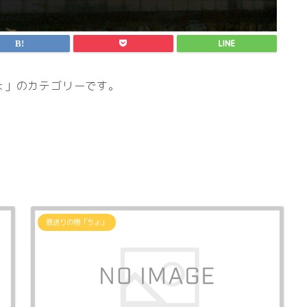
ょ」のカテゴリーです。
恩送りの宿「ちょ」