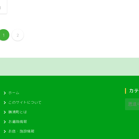
日
1
2
カテ
ホーム
このサイトについて
勝浦町とは
お遍路情報
お店・施設情報