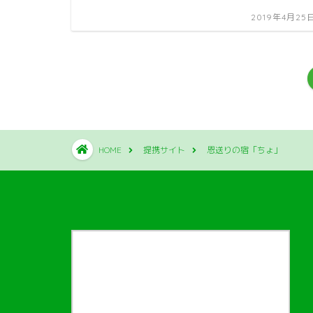
2019年4月25
HOME
提携サイト
恩送りの宿「ちょ」