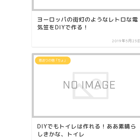
ヨーロッパの街灯のようなレトロな電
気笠をDIYで作る！
2019年5月23
恩送りの宿「ちょ」
DIYでもトイレは作れる！ああ素晴ら
しきかな、トイレ