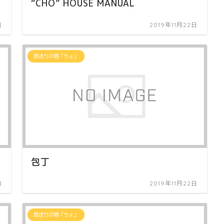
“CHO” HOUSE MANUAL
日
2019年11月22日
恩送りの宿「ちょ」
包丁
日
2019年11月22日
恩送りの宿「ちょ」