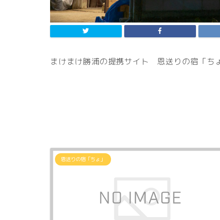
まけまけ勝浦の提携サイト 恩送りの宿「ち
恩送りの宿「ちょ」