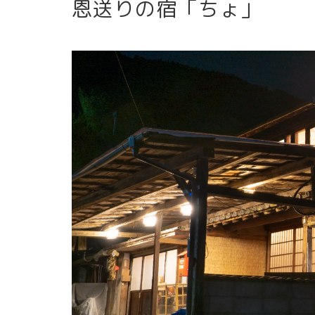
恩送りの宿「ちょ」
スライド表示1