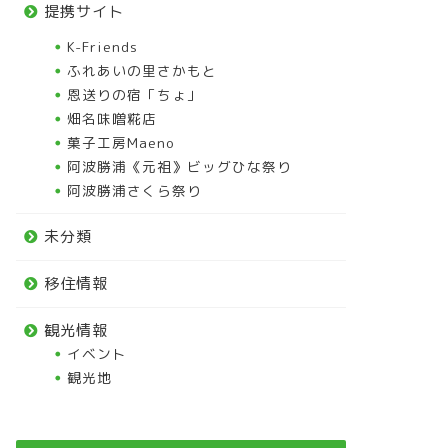
提携サイト
K-Friends
ふれあいの里さかもと
恩送りの宿「ちょ」
畑名味噌糀店
菓子工房Maeno
阿波勝浦《元祖》ビッグひな祭り
阿波勝浦さくら祭り
未分類
移住情報
観光情報
イベント
観光地