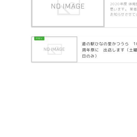
2020年度 
思います。 業
お知らせさせて
道の駅ひなの里かつうら 1
周年祭に 出店します（土
日のみ）