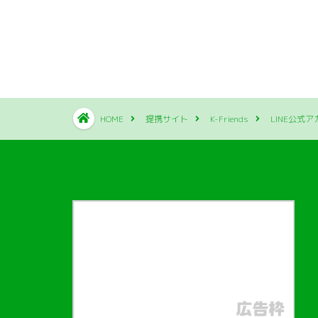
HOME
提携サイト
K-Friends
LINE公式