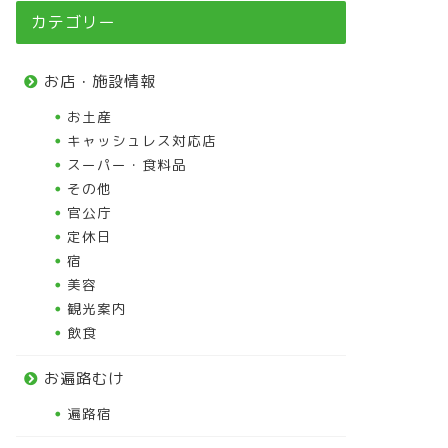
カテゴリー
お店・施設情報
お土産
キャッシュレス対応店
スーパー・食料品
その他
官公庁
定休日
宿
美容
観光案内
飲食
お遍路むけ
遍路宿