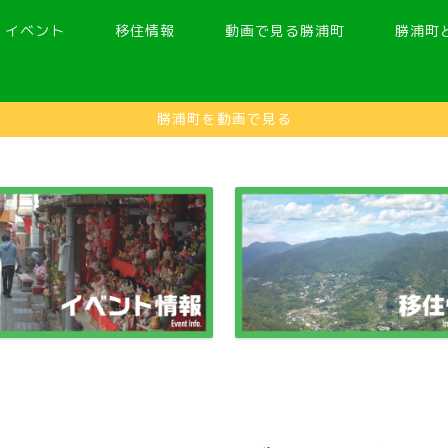
イベント
移住情報
動画で見る勝浦町
勝浦町
勝浦町を動画で見る