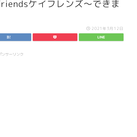
Friendsケイフレンズ～できま
2021年3月12日
ポンサーリンク
スライド表示2