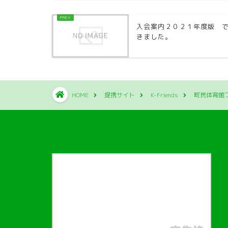
入会案内２０２１年度版 
きました。
HOME
提携サイト
K-Friends
町民体育館