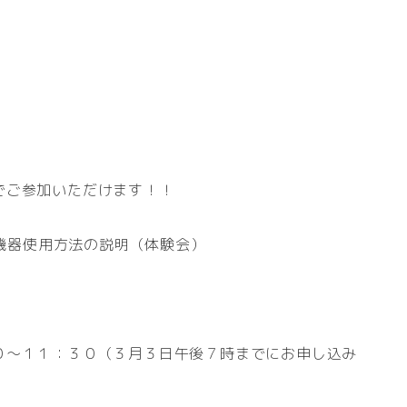
でご参加いただけます！！
機器使用方法の説明（体験会）
０～１１：３０（３月３日午後７時までにお申し込み