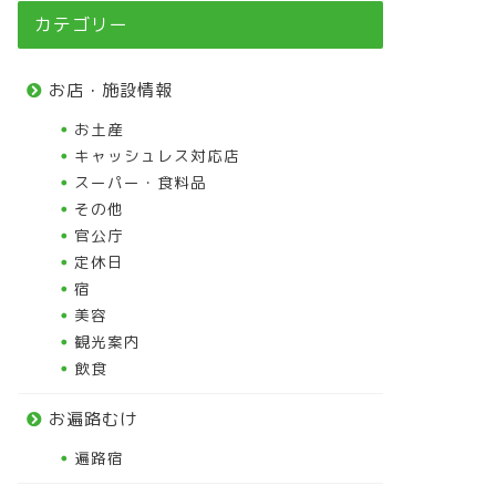
カテゴリー
お店・施設情報
お土産
キャッシュレス対応店
スーパー・食料品
その他
官公庁
定休日
宿
美容
観光案内
飲食
お遍路むけ
遍路宿