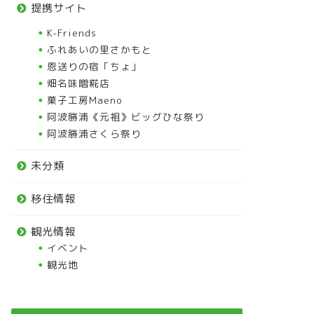
提携サイト
K-Friends
ふれあいの里さかもと
恩送りの宿「ちょ」
畑名味噌糀店
菓子工房Maeno
阿波勝浦《元祖》ビッグひな祭り
阿波勝浦さくら祭り
未分類
移住情報
観光情報
イベント
観光地