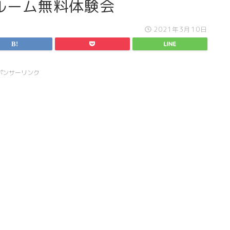
ルーム無料体験会
2021年3月10日
ポンサーリンク
スライド表示2