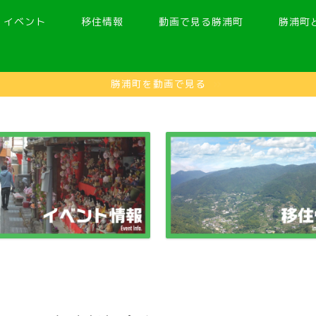
イベント
移住情報
動画で見る勝浦町
勝浦町
勝浦町を動画で見る