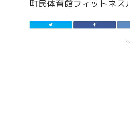
町民体育館フィットネス
ス
スライド表示1