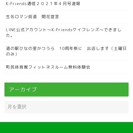
K-Friends通信２０２１年４月号速報
生名ロマン街道 開花宣言
LINE公式アカウント～K-Friendsケイフレンズ～できまし
た。
道の駅ひなの里かつうら 10周年祭に 出店します（土曜日
のみ）
町民体育館フィットネスルーム無料体験会
アーカイブ