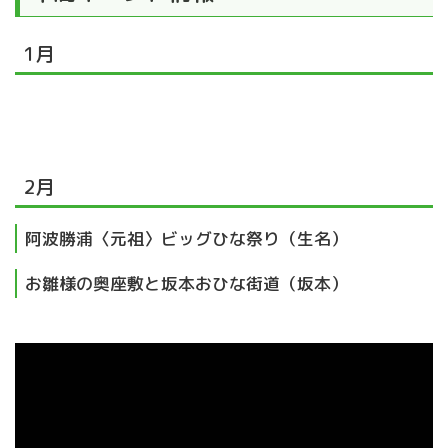
1月
2月
阿波勝浦〈元祖〉ビッグひな祭り（生名）
お雛様の奥座敷と坂本おひな街道（坂本）