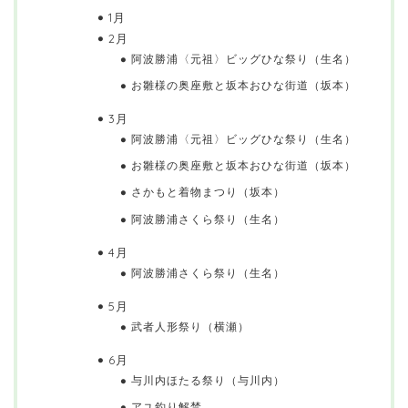
1月
2月
阿波勝浦〈元祖〉ビッグひな祭り（生名）
お雛様の奥座敷と坂本おひな街道（坂本）
3月
阿波勝浦〈元祖〉ビッグひな祭り（生名）
お雛様の奥座敷と坂本おひな街道（坂本）
さかもと着物まつり（坂本）
阿波勝浦さくら祭り（生名）
4月
阿波勝浦さくら祭り（生名）
5月
武者人形祭り（横瀬）
6月
与川内ほたる祭り（与川内）
アユ釣り解禁