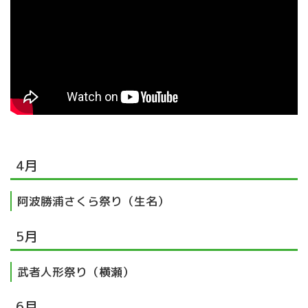
4月
阿波勝浦さくら祭り（生名）
5月
武者人形祭り（横瀬）
6月