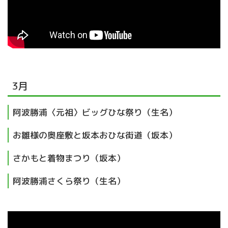
3月
阿波勝浦〈元祖〉ビッグひな祭り（生名）
お雛様の奥座敷と坂本おひな街道（坂本）
さかもと着物まつり（坂本）
阿波勝浦さくら祭り（生名）