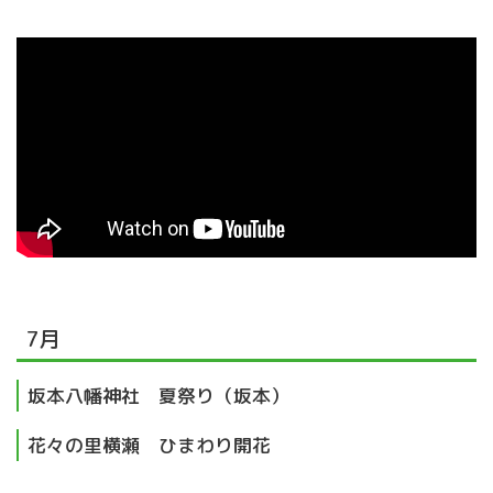
7月
坂本八幡神社 夏祭り（坂本）
花々の里横瀬 ひまわり開花