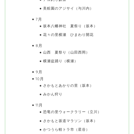
美粧園のアジサイ（与川内）
7月
坂本八幡神社 夏祭り（坂本）
花々の里横瀬 ひまわり開花
8月
山西 夏祭り（山田西岡）
横瀬盆踊り（横瀬）
9月
10月
さかもとあかりの里（坂本）
みかん狩り
11月
恐竜の里ウォークラリー（立川）
さかもと坂道マラソン（坂本）
かつうら軽トラ市（星谷）