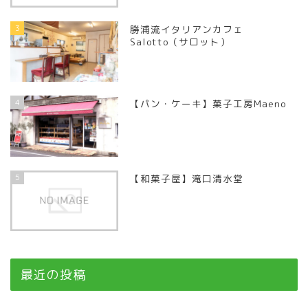
3
勝浦流イタリアンカフェ
Salotto（サロット）
4
【パン・ケーキ】菓子工房Maeno
5
【和菓子屋】滝口清水堂
最近の投稿