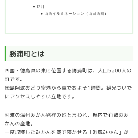
12月
山西イルミネーション（山田西岡）
勝浦町とは
四国・徳島県の東に位置する勝浦町は、人口5200人の
町です。
徳島阿波おどり空港から車でおよそ1時間。観光ついで
にアクセスしやすい立地です。
阿波の温州みかん発祥の地と言われ、県内で有数のみ
かんの産地。
一度収穫したみかんを蔵で寝かせる「貯蔵みかん」が