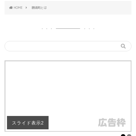
HOME
勝浦町とは
スライド表示2