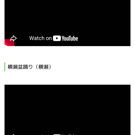
横瀬盆踊り（横瀬）