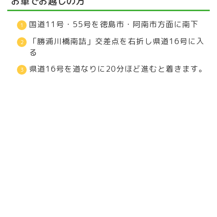
お車でお越しの方
国道11号・55号を徳島市・阿南市方面に南下
「勝浦川橋南詰」交差点を右折し県道16号に入
る
県道16号を道なりに20分ほど進むと着きます。