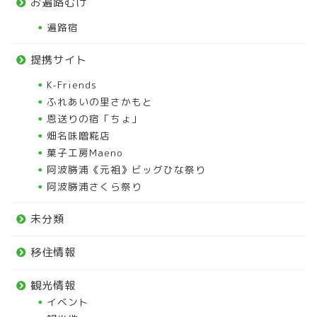
お遍路むけ
遍路宿
提携サイト
K-Friends
ふれあいの里さかもと
恩送りの宿「ちょ」
畑名味噌糀店
菓子工房Maeno
阿波勝浦《元祖》ビッグひな祭り
阿波勝浦さくら祭り
未分類
移住情報
観光情報
イベント