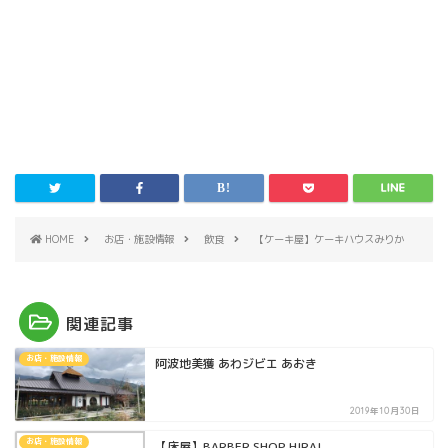
HOME
お店・施設情報
飲食
【ケーキ屋】ケーキハウスみりか
関連記事
お店・施設情報
阿波地美獲 あわジビエ あおき
2019年10月30日
お店・施設情報
【床屋】BARBER SHOP HIRAI