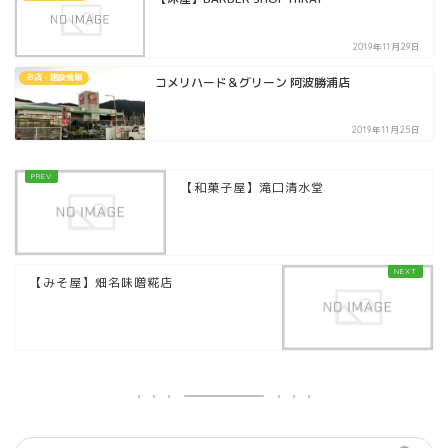
2019年11月29日
お店・施設情報
コメリハード＆グリーン 阿波勝浦店
2019年11月25日
【和菓子屋】滝口清水堂
【みそ屋】畑名味噌糀店