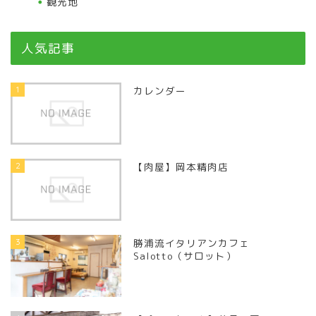
観光地
人気記事
1
カレンダー
2
【肉屋】岡本精肉店
3
勝浦流イタリアンカフェ
Salotto（サロット）